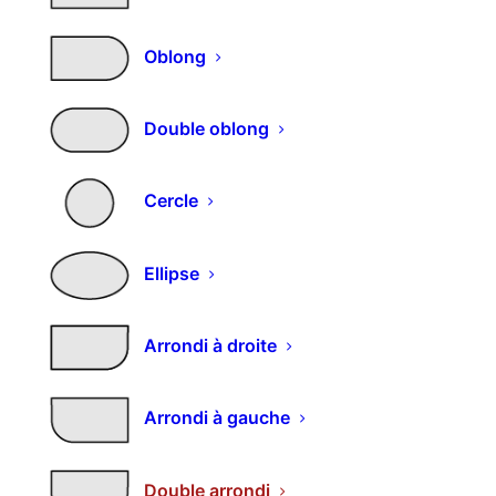
Déconnexion
Oblong
Partenaires
Double oblong
Ribereau
Carré Rouge
Cercle
Mentions
Ellipse
Mentions légales
Politique de confidentialité
Arrondi à droite
Conditions générales de ventes
Arrondi à gauche
Double arrondi