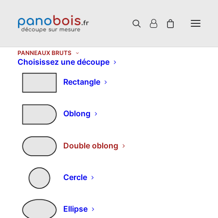
PANNEAUX BRUTS
Choisissez une découpe
Rectangle
Choisissez un produit
Oblong
Double oblong
Cercle
Ellipse