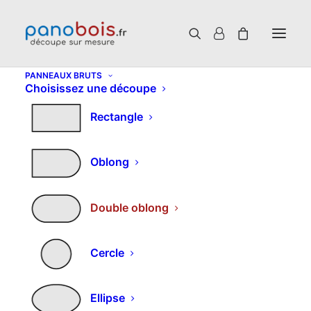
PANNEAUX BRUTS
Choisissez une découpe
Rectangle
Oblong
Double oblong
Cercle
Panneau 3 plis sur
mesure – Découpe
Ellipse