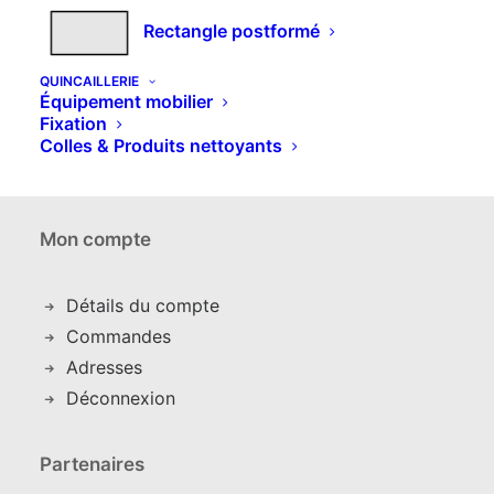
Contacts
Rectangle postformé
Qui sommes nous
Comment commande
r
QUINCAILLERIE
Équipement mobilier
Nos produits
Fixation
Couleurs et décors
Colles & Produits nettoyants
Expédition et livraison
Mon compte
Détails du compte
C
ommandes
Adresses
Déconnexion
Partenaires