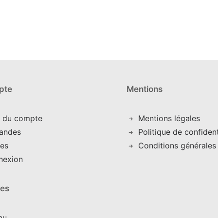
pte
Mentions
s du compte
Mentions légales
andes
Politique de confident
es
Conditions générales
nexion
res
au