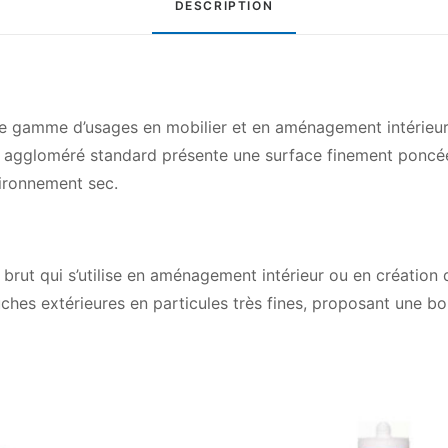
DESCRIPTION
oblong
gamme d’usages en mobilier et en aménagement intérieur. 
 en aggloméré standard présente une surface finement poncé
vironnement sec.
rut qui s’utilise en aménagement intérieur ou en création 
ches extérieures en particules très fines, proposant une bo