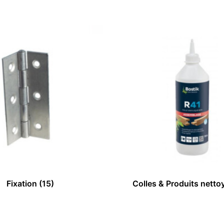
Fixation
(15)
Colles & Produits nett