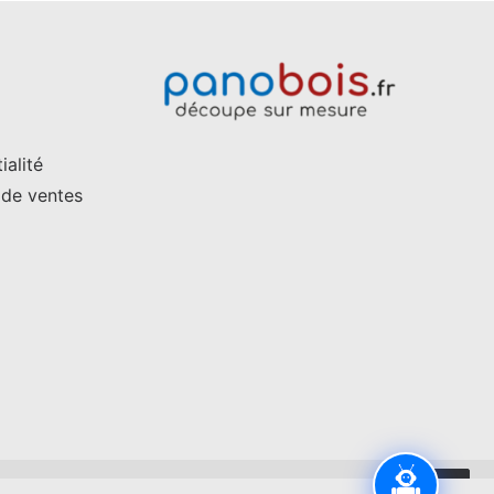
ialité
 de ventes