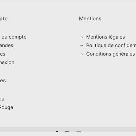
pte
Mentions
s du compte
Mentions légales
andes
Politique de confident
es
Conditions générales
nexion
res
au
Rouge