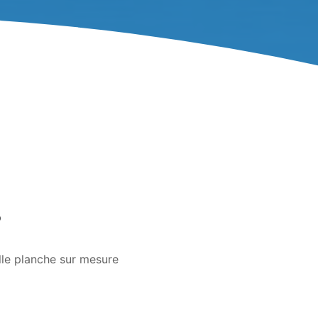
?
lle planche sur mesure