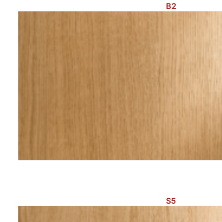
B2
S5