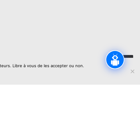
sateurs. Libre à vous de les accepter ou non.
ialité
 de ventes