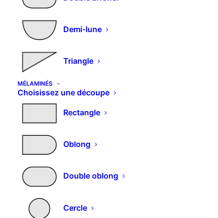
également aux panneaux de particules.
Demi-lune
Vous aimerez peut-être aussi…
Triangle
MÉLAMINÉS
Choisissez une découpe
Rectangle
Oblong
Double oblong
Cercle