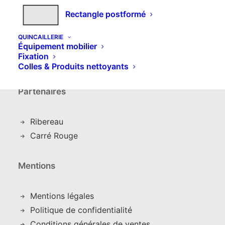
Rectangle postformé
Détails du compte
C
ommandes
QUINCAILLERIE
Équipement mobilier
Adresses
Fixation
Déconnexion
Colles & Produits nettoyants
Partenaires
Ribereau
Carré Rouge
Mentions
Mentions légales
Politique de confidentialité
Conditions générales de ventes