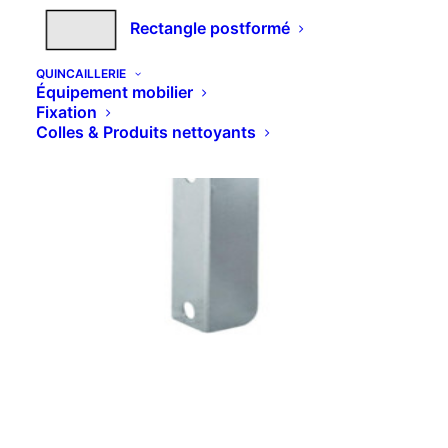
Rectangle postformé
Vous aimerez peut-être aussi…
QUINCAILLERIE
Équipement mobilier
Fixation
Colles & Produits nettoyants