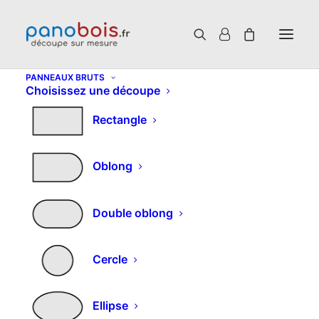
PANNEAUX BRUTS
Choisissez une découpe
Rectangle
Oblong
Double oblong
Cercle
Ellipse