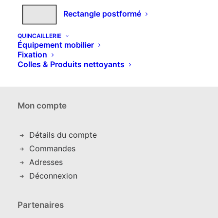
Contacts
Rectangle postformé
Qui sommes nous
Comment commande
r
QUINCAILLERIE
Équipement mobilier
Nos produits
Fixation
Couleurs et décors
Colles & Produits nettoyants
Expédition et livraison
Mon compte
Détails du compte
C
ommandes
Adresses
Déconnexion
Partenaires