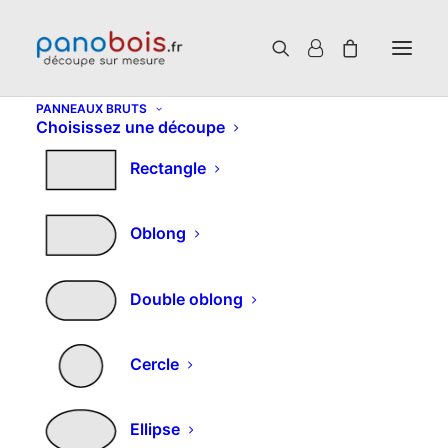
PANNEAUX BRUTS
Choisissez une découpe
Rectangle
Oblong
Double oblong
Cercle
Panneau 3 plis sur
mesure – Découpe
Ellipse