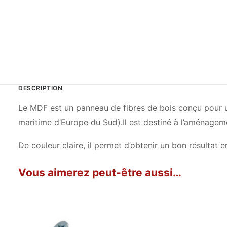
DESCRIPTION
Le MDF est un panneau de fibres de bois conçu pour un
maritime d’Europe du Sud).Il est destiné à l’aménageme
De couleur claire, il permet d’obtenir un bon résultat e
Vous aimerez peut-être aussi…