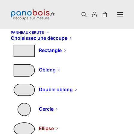
PANNEAUX BRUTS
Choisissez une découpe
Rectangle
Oblong
Double oblong
Cercle
Panneau contreplaqué
sur mesure – Découpe
Ellipse